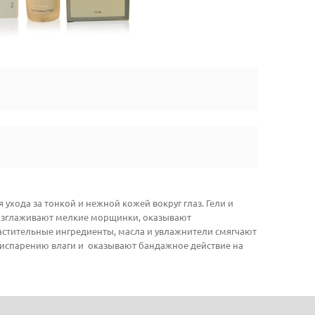
 ухода за тонкой и нежной кожей вокруг глаз. Гели и
 разглаживают мелкие морщинки, оказывают
астительные ингредиенты, масла и увлажнители смягчают
т испарению влаги и оказывают бандажное действие на