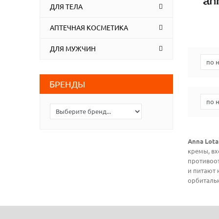
ДЛЯ ТЕЛА
АПТЕЧНАЯ КОСМЕТИКА
ДЛЯ МУЖЧИН
БРЕНДЫ
Anna Lota
кремы, вх
противоот
и питают 
орбитальн