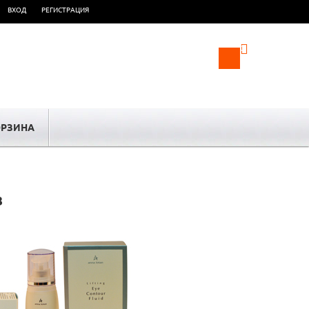
ВХОД
РЕГИСТРАЦИЯ
0
РЗИНА
з