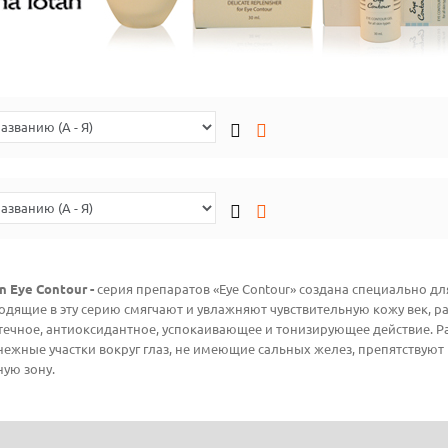
n Eye Contour -
cерия препаратов «Eye Contour» создана специально для
одящие в эту серию смягчают и увлажняют чувствительную кожу век,
ечное, антиоксидантное, успокаивающее и тонизирующее действие. Р
нежные участки вокруг глаз, не имеющие сальных желез, препятствую
ую зону.